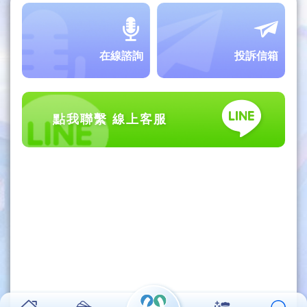
在線諮詢
投訴信箱
點我聯繫 線上客服